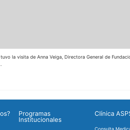
 tuvo la visita de Anna Veiga, Directora General de Fundaci
…
os?
Programas
Clínica ASP
Institucionales
Consulta Medic