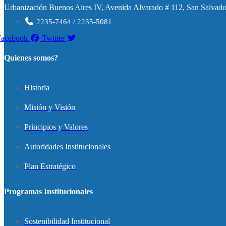
Urbanización Buenos Aires IV, Avenida Alvarado # 112, San Salvador
2235-7464 / 2235-5081
Facebook
Twitter
Quienes somos?
Historia
Misión y Visión
Principios y Valores
Autoridades Institucionales
Plan Estratégico
Programas Institucionales
Sostenibilidad Institucional