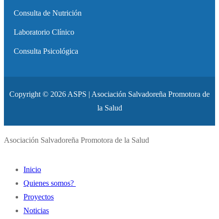
Consulta de Nutrición
Laboratorio Clínico
Consulta Psicológica
Copyright © 2026 ASPS | Asociación Salvadoreña Promotora de
la Salud
Asociación Salvadoreña Promotora de la Salud
Inicio
Quienes somos?
Proyectos
Historia
Noticias
Misión y Visión