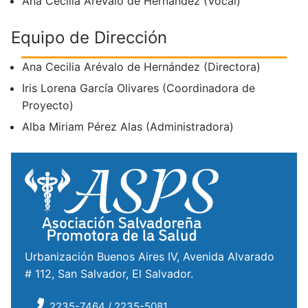
Ana Cecilia Arévalo de Hernández (Vocal)
Equipo de Dirección
Ana Cecilia Arévalo de Hernández (Directora)
Iris Lorena García Olivares (Coordinadora de
Proyecto)
Alba Miriam Pérez Alas (Administradora)
Urbanización Buenos Aires IV, Avenida Alvarado
# 112, San Salvador, El Salvador.
2235-7464 / 2235-5081