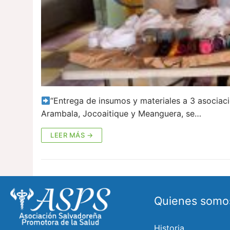
“Entrega de insumos y materiales a 3 asociac
Arambala, Jocoaitique y Meanguera, se…
LEER MÁS →
Quienes somo
Historia