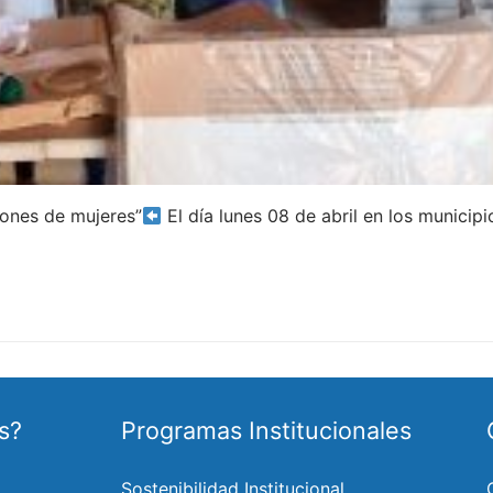
iones de mujeres”
El día lunes 08 de abril en los municipi
s?
Programas Institucionales
Sostenibilidad Institucional