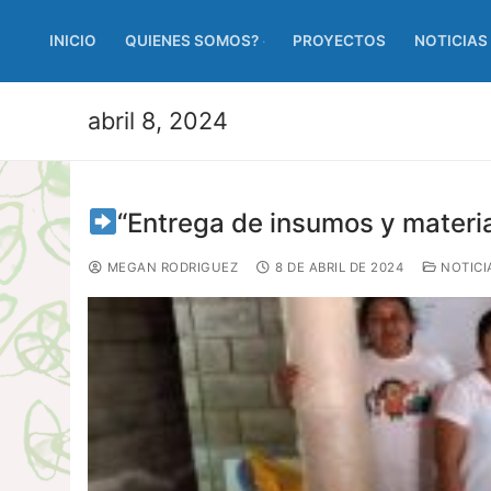
INICIO
QUIENES SOMOS?
PROYECTOS
NOTICIAS
abril 8, 2024
“Entrega de insumos y materi
MEGAN RODRIGUEZ
8 DE ABRIL DE 2024
NOTICI