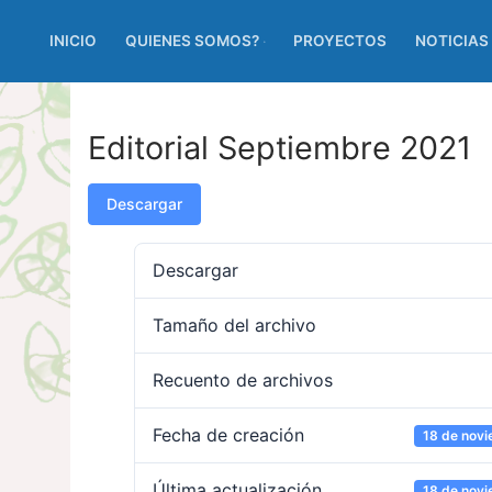
INICIO
QUIENES SOMOS?
PROYECTOS
NOTICIAS
Editorial Septiembre 2021
Descargar
Descargar
Tamaño del archivo
Recuento de archivos
Fecha de creación
18 de nov
Última actualización
18 de nov