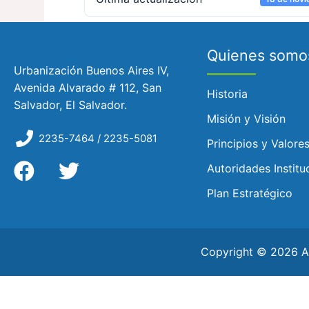
Quienes somo
Urbanización Buenos Aires IV,
Avenida Alvarado # 112, San
Historia
Salvador, El Salvador.
Misión y Visión
2235-7464 / 2235-5081
Principios y Valore
Autoridades Institu
Plan Estratégico
Copyright © 2026 AS