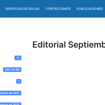
SERVICIOS DE SALUD
CONTÁCTANOS
PUBLICACIONES
Editorial Septiem
12
560.40 KB
1
iembre de 2021
iembre de 2021