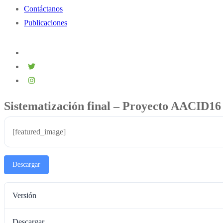
Contáctanos
Publicaciones
Sistematización final – Proyecto AACID16
[featured_image]
Descargar
Versión
Descargar