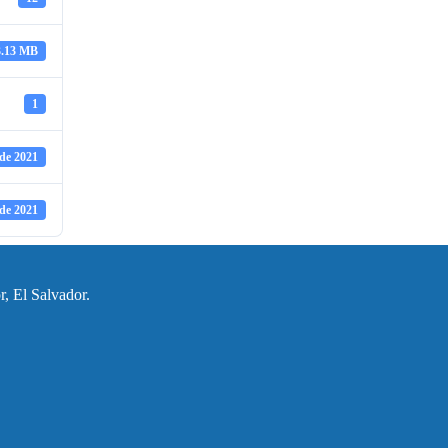
3.13 MB
1
de 2021
de 2021
, El Salvador.