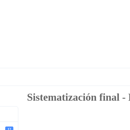
Sistematización final 
12