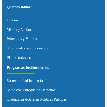
Quienes somos?
Historia
Misión y Visión
Principios y Valores
Autoridades Institucionales
Plan Estratégico
Programas Institucionales
Sostenibilidad Institucional
Salud con Enfoque de Derechos
Ciudadanía Activa en Políticas Públicas