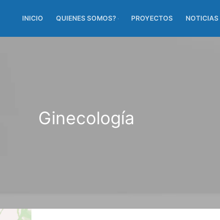
INICIO
QUIENES SOMOS?
PROYECTOS
NOTICIAS
Ginecología