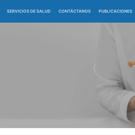
SERVICIOS DE SALUD
CONTÁCTANOS
PUBLICACIONES