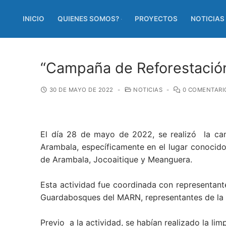
INICIO
QUIENES SOMOS?
PROYECTOS
NOTICIAS
“Campaña de Reforestación
30 DE MAYO DE 2022
-
NOTICIAS
-
0 COMENTARI
El día 28 de mayo de 2022, se realizó la ca
Arambala, específicamente en el lugar conocid
de
Arambala
,
Jocoaitique
y
Meanguera
.
Esta actividad fue coordinada con representan
Guardabosques del MARN, representantes de la c
Previo a la actividad, se habían realizado la li