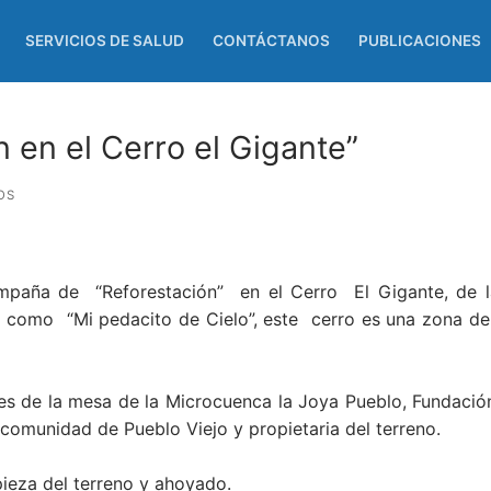
SERVICIOS DE SALUD
CONTÁCTANOS
PUBLICACIONES
 en el Cerro el Gigante”
OS
mpaña de “Reforestación” en el Cerro El Gigante, de l
o como “Mi pedacito de Cielo”, este cerro es una zona de
tes de la mesa de la Microcuenca la Joya Pueblo, Fundaci
omunidad de Pueblo Viejo y propietaria del terreno.
mpieza del terreno y ahoyado.