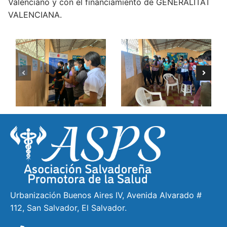
Valenciano y con el financiamiento de GENERALITAT
VALENCIANA.
Urbanización Buenos Aires IV, Avenida Alvarado #
112, San Salvador, El Salvador.