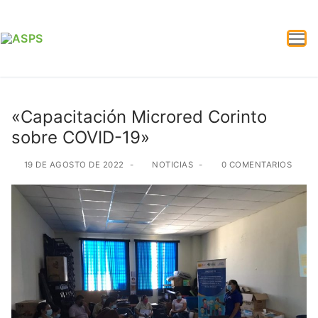
«Capacitación Microred Corinto
sobre COVID-19»
19 DE AGOSTO DE 2022
-
NOTICIAS
-
0 COMENTARIOS