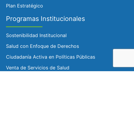
Plan Estratégico
Programas Institucionales
Sostenibilidad Institucional
Salud con Enfoque de Derechos
Ciudadanía Activa en Políticas Públicas
Venta de Servicios de Salud
Clínica ASPS
Consulta Medica General
Consulta Odontológica
Consulta de Nutrición
Laboratorio Clínico