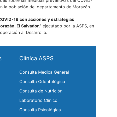
dades sobre las medidas preventivas del COVID-
 en la población del departamento de Morazán.
 COVID-19 con acciones y estrategias
orazán, El Salvador.”
ejecutado por la ASPS, en
operación al Desarrollo
.
s
Clínica ASPS
Consulta Medica General
Consulta Odontológica
Consulta de Nutrición
Laboratorio Clínico
Consulta Psicológica