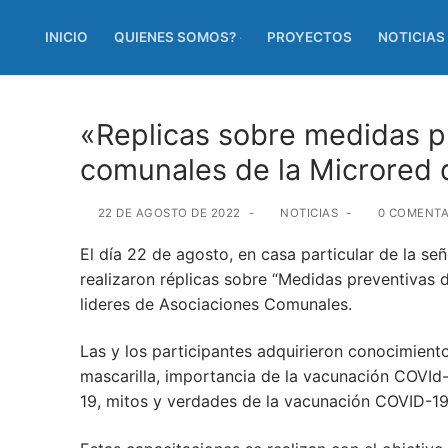
INICIO
QUIENES SOMOS?
PROYECTOS
NOTICIAS
«Replicas sobre medidas p
comunales de la Microred 
22 DE AGOSTO DE 2022
-
NOTICIAS
-
0 COMENTA
El día 22 de agosto, en casa particular de la s
realizaron réplicas sobre “Medidas preventivas 
lideres de Asociaciones Comunales.
Las y los participantes adquirieron conocimien
mascarilla, importancia de la vacunación COVId
19, mitos y verdades de la vacunación COVID-1