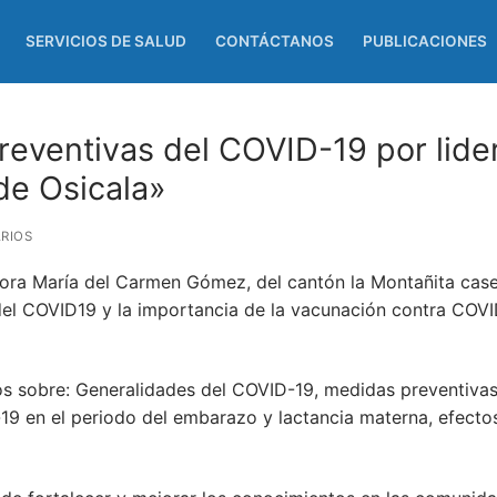
SERVICIOS DE SALUD
CONTÁCTANOS
PUBLICACIONES
reventivas del COVID-19 por lide
de Osicala»
RIOS
eñora María del Carmen Gómez, del cantón la Montañita cas
del COVID19 y la importancia de la vacunación contra COVI
tos sobre: Generalidades del COVID-19, medidas preventiva
-19 en el periodo del embarazo y lactancia materna, efecto
9