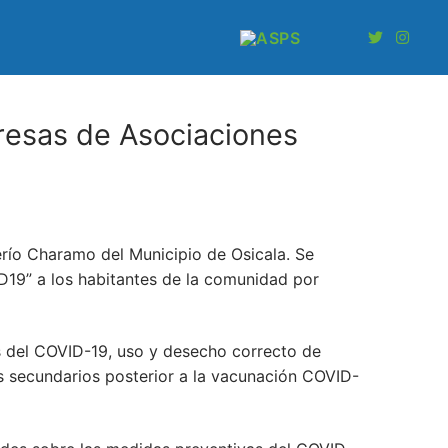
resas de Asociaciones
erío Charamo del Municipio de Osicala. Se
D19” a los habitantes de la comunidad por
s del COVID-19, uso y desecho correcto de
s secundarios posterior a la vacunación COVID-