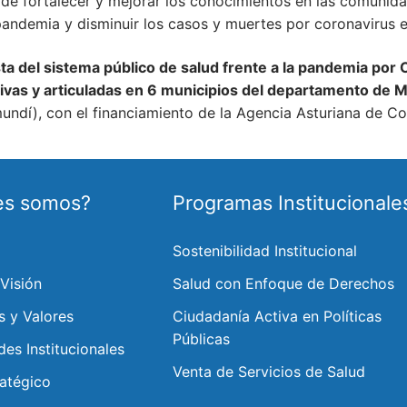
o de fortalecer y mejorar los conocimientos en las comuni
a pandemia y disminuir los casos y muertes por coronavirus
ta del sistema público de salud frente a la pandemia por
ativas y articuladas en 6 municipios del departamento de M
dí), con el financiamiento de la Agencia Asturiana de Co
es somos?
Programas Institucionale
Sostenibilidad Institucional
 Visión
Salud con Enfoque de Derechos
s y Valores
Ciudadanía Activa en Políticas
Públicas
des Institucionales
Venta de Servicios de Salud
ratégico