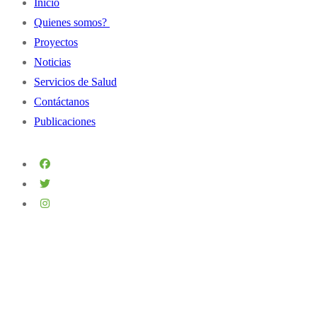
Inicio
Quienes somos?
Proyectos
Historia
Noticias
Misión y Visión
Servicios de Salud
Principios y Valores
Contáctanos
Autoridades Institucionales
Publicaciones