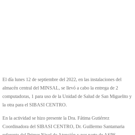
El día lunes 12 de septiembre del 2022, en las instalaciones del
almacén central del MINSAL, se llevó a cabo la entrega de 2
computadoras, 1 para uso de la Unidad de Salud de San Miguelito y
la otra para el SIBASI CENTRO.
En la actividad se hizo presente la Dra. Fátima Gutiérrez
Coordinadora del SIBASI CENTRO, Dr. Guillermo Santamaria
referente del Primer Nivel de Atención y por parte de ASPS