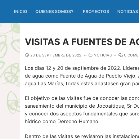
INICIO
QUIENES SOMOS?
PROYECTOS
NOTICIAS
VISITAS A FUENTES DE 
20 DE SEPTIEMBRE DE 2022
-
NOTICIAS
-
0 COME
Los días 12 y 20 de septiembre de 2022. Líderes 
de agua como Fuente de Agua de Pueblo Viejo, A
agua Las Marías, todas estas abastasen gran p
El objetivo de las visitas fue de conocer las con
saneamiento del municipio de Jocoaitique, Sr Du
y conocer dos aspectos fundamentales que son: 
hídrico como Derecho Humano.
Dentro de las visitas se revisaron las instalaci