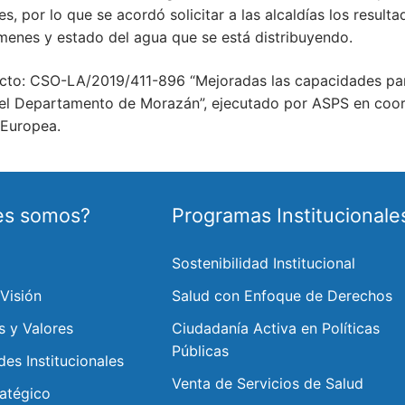
es, por lo que se acordó solicitar a las alcaldías los resu
menes y estado del agua que se está distribuyendo.
ecto: CSO-LA/2019/411-896 “Mejoradas las capacidades para
el Departamento de Morazán”, ejecutado por ASPS en coord
 Europea.
es somos?
Programas Institucionale
Sostenibilidad Institucional
 Visión
Salud con Enfoque de Derechos
s y Valores
Ciudadanía Activa en Políticas
Públicas
des Institucionales
Venta de Servicios de Salud
ratégico