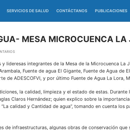
SERVICIOS DE SALUD
CONTÁCTANOS
PUBLICACIONES
AGUA- MESA MICROCUENCA LA 
NTARIOS
y lideresas integrantes de la Mesa de la Microcuenca La Jo
rambala, Fuente de agua El Gigante, Fuente de Agua de El
arte de ADESCOFVI, y por último Fuente de Agua La Lora, 
diciones, la calidad, limpieza y el estado de estas. Durante
glas Claros Hernández; quien explico sobre la importancia
“La calidad y Cantidad de agua”, tomando en cuenta los p
ones de infraestructuras, algunas obras de conservación que