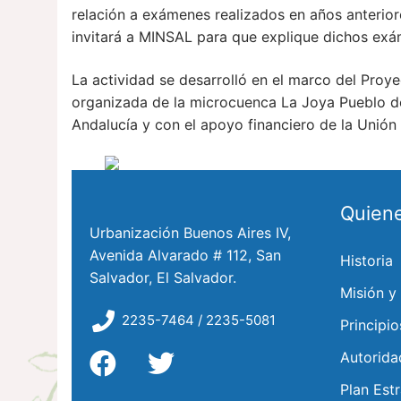
relación a exámenes realizados en años anterior
invitará a MINSAL para que explique dichos exá
La actividad se desarrolló en el marco del Proy
organizada de la microcuenca La Joya Pueblo d
Andalucía y con el apoyo financiero de la Unión
Quien
Urbanización Buenos Aires IV,
Avenida Alvarado # 112, San
Historia
Salvador, El Salvador.
Misión y
2235-7464 / 2235-5081
Principio
Autorida
Plan Est