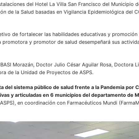
nstalaciones del Hotel La Villa San Francisco del Municipio 
ón de la Salud basadas en Vigilancia Epidemiológica del 
bjetivo de fortalecer las habilidades educativas y promoción
a promotora y promotor de salud desempeñará sus activida
SIBASI Morazán, Doctor Julio César Aguilar Rosa, Doctora Li
adora de la Unidad de Proyectos de ASPS.
a del sistema público de salud frente a la Pandemia por 
ativas y articuladas en 6 municipios del departamento de M
ASPS), en coordinación con Farmacéuticos Mundi (FarmaMun