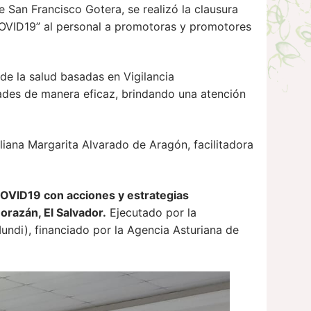
de San Francisco Gotera, se realizó la clausura
COVID19” al personal a promotoras y promotores
 de la salud basadas en Vigilancia
des de manera eficaz, brindando una atención
liana Margarita Alvarado de Aragón, facilitadora
COVID19 con acciones y estrategias
orazán, El Salvador.
Ejecutado por la
di), financiado por la Agencia Asturiana de