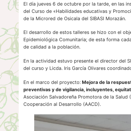
El día jueves 6 de octubre por la tarde, en las i
del Curso de «Habilidades educativas y Promoci
de la Microred de Osicala del SIBASI Morazán.
El desarrollo de estos talleres se hizo con el o
Epidemiológica Comunitaria; de esta forma cad
de calidad a la población.
En la actividad estuvo presente el director del 
del curso y Licda. Iris García Olivares coordin
En el marco del proyecto:
Mejora de la respuest
preventivas y de vigilancia, incluyentes, equit
Asociación Salvadoreña Promotora de la Salud (
Cooperación al Desarrollo (AACD).