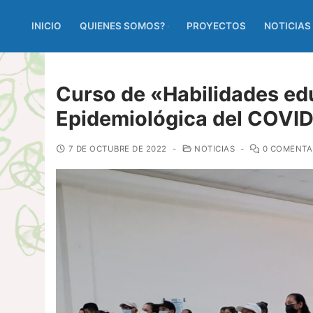
INICIO
QUIENES SOMOS?
PROYECTOS
NOTICIAS
Curso de «Habilidades edu
Epidemiológica del COVID
7 DE OCTUBRE DE 2022
-
NOTICIAS
-
0 COMENTA