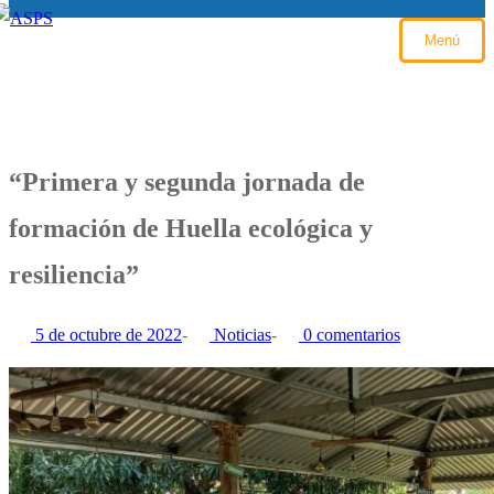
Menú
“Primera y segunda jornada de
formación de Huella ecológica y
resiliencia”
5 de octubre de 2022
-
Noticias
-
0 comentarios