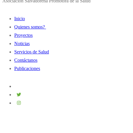
Asociación Salvadoreña Promotora de la Salud
Inicio
Quienes somos?
Proyectos
Historia
Noticias
Misión y Visión
Servicios de Salud
Principios y Valores
Contáctanos
Autoridades Institucionales
Publicaciones