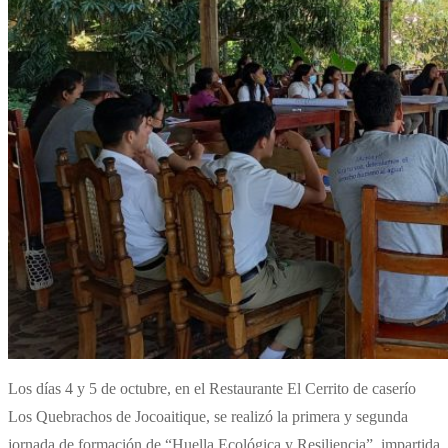
Los días 4 y 5 de octubre, en el Restaurante El Cerrito de caserío
Los Quebrachos de Jocoaitique, se realizó la primera y segunda
jornada de formación de “Huella Ecológica y Resiliencia”, impartida