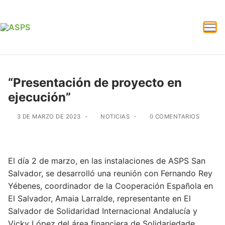
“Presentación de proyecto en
ejecución”
3 DE MARZO DE 2023
-
NOTICIAS
-
0 COMENTARIOS
El día 2 de marzo, en las instalaciones de ASPS San
Salvador, se desarrolló una reunión con Fernando Rey
Yébenes, coordinador de la Cooperación Española en
El Salvador, Amaia Larralde, representante en El
Salvador de Solidaridad Internacional Andalucía y
Vicky López del área financiera de Solidariedade