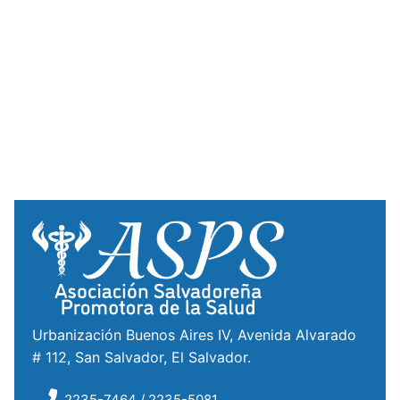
Urbanización Buenos Aires IV, Avenida Alvarado
# 112, San Salvador, El Salvador.
2235-7464 / 2235-5081