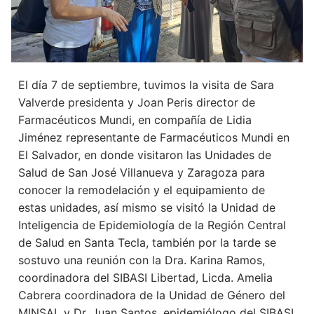
El día 7 de septiembre, tuvimos la visita de Sara
Valverde presidenta y Joan Peris director de
Farmacéuticos Mundi, en compañía de Lidia
Jiménez representante de Farmacéuticos Mundi en
El Salvador, en donde visitaron las Unidades de
Salud de San José Villanueva y Zaragoza para
conocer la remodelación y el equipamiento de
estas unidades, así mismo se visitó la Unidad de
Inteligencia de Epidemiología de la Región Central
de Salud en Santa Tecla, también por la tarde se
sostuvo una reunión con la Dra. Karina Ramos,
coordinadora del SIBASI Libertad, Licda. Amelia
Cabrera coordinadora de la Unidad de Género del
MINSAL y Dr. Juan Santos, epidemiólogo del SIBASI