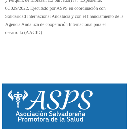
y Perquín, de Morazán (El Salvador) N.º Expediente:
0C029/2022. Ejecutado por ASPS en coordinación con
Solidaridad Internacional Andalucía y con el financiamiento de la
Agencia Andaluza de cooperación Internacional para el
desarrollo (AACID)