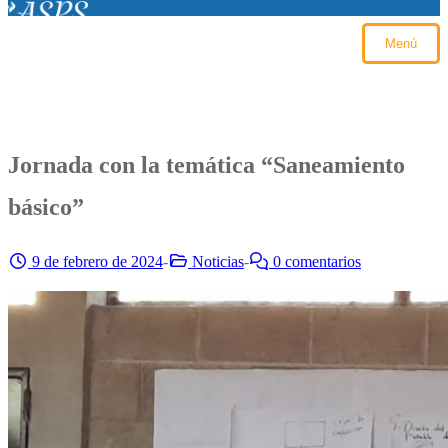
Menú
Jornada con la temática “Saneamiento
básico”
9 de febrero de 2024
-
Noticias
-
0 comentarios