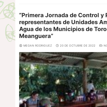
“Primera Jornada de Control y 
representantes de Unidades Am
Agua de los Municipios de Toro
Meanguera”
MEGAN RODRIGUEZ
20 DE OCTUBRE DE 2022
NO