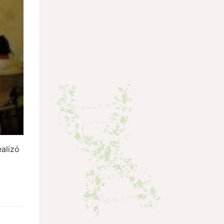
ealizó