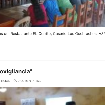
nes del Restaurante EL Cerrito, Caserío Los Quebrachos, AS
ovigilancia”
TICIAS
0 COMENTARIOS