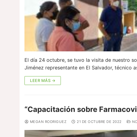
El día 24 octubre, se tuvo la visita de nuestro 
Jiménez representante en El Salvador, técnico 
LEER MÁS →
“Capacitación sobre Farmacovi
MEGAN RODRIGUEZ
21 DE OCTUBRE DE 2022
NO