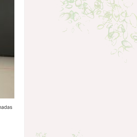
rnadas