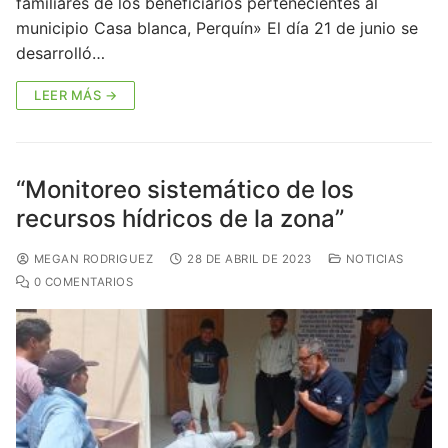
familiares de los beneficiarios pertenecientes al
municipio Casa blanca, Perquín» El día 21 de junio se
desarrolló…
LEER MÁS →
“Monitoreo sistemático de los
recursos hídricos de la zona”
MEGAN RODRIGUEZ
28 DE ABRIL DE 2023
NOTICIAS
0 COMENTARIOS